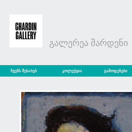
გალერეა შარდენი
ჩვენს შესახებ
კოლექცია
გამოფენები