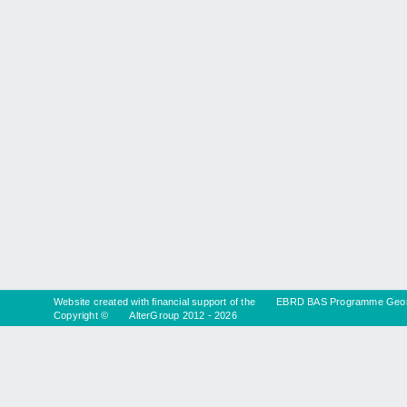
Website created with financial support of the
EBRD BAS Programme Geor
Copyright ©
AlterGroup
2012 - 2026